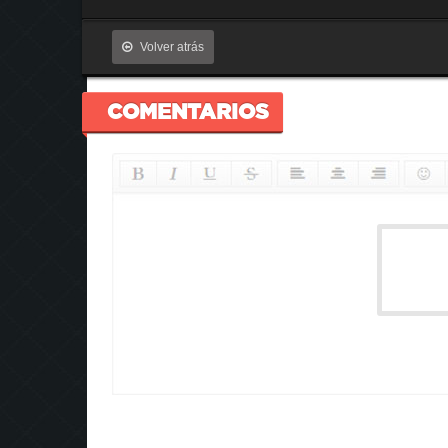
Volver atrás
COMENTARIOS