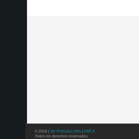
© 2018 |
Ver Películas Ultra
|
DMCA
Todos los derechos reservados.