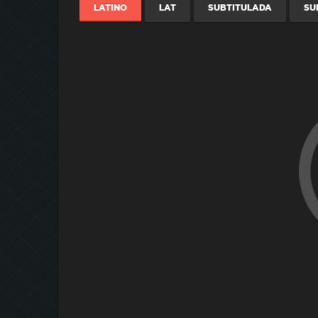
LATINO
LAT
SUBTITULADA
SU