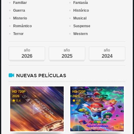
Familiar
Fantasía
Guerra
Histórico
Misterio
Musical
Romántico
Suspense
Terror
Western
año
año
año
2026
2025
2024
NUEVAS PELÍCULAS
HD 720P
HD 720P
2026
2026
8,4
6,6