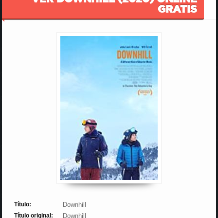
GRATIS
Título:
Downhill
Título original:
Downhill