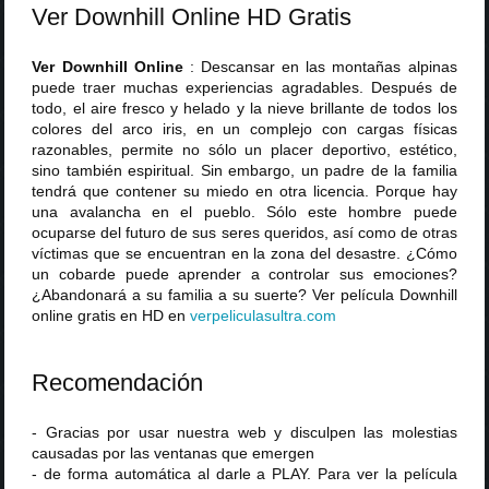
Ver Downhill Online HD Gratis
Ver Downhill Online
: Descansar en las montañas alpinas
puede traer muchas experiencias agradables. Después de
todo, el aire fresco y helado y la nieve brillante de todos los
colores del arco iris, en un complejo con cargas físicas
razonables, permite no sólo un placer deportivo, estético,
sino también espiritual. Sin embargo, un padre de la familia
tendrá que contener su miedo en otra licencia. Porque hay
una avalancha en el pueblo. Sólo este hombre puede
ocuparse del futuro de sus seres queridos, así como de otras
víctimas que se encuentran en la zona del desastre. ¿Cómo
un cobarde puede aprender a controlar sus emociones?
¿Abandonará a su familia a su suerte? Ver película Downhill
online gratis en HD en
verpeliculasultra
.
com
Recomendación
- Gracias por usar nuestra web y disculpen las molestias
causadas por las ventanas que emergen
- de forma automática al darle a PLAY. Para ver la película