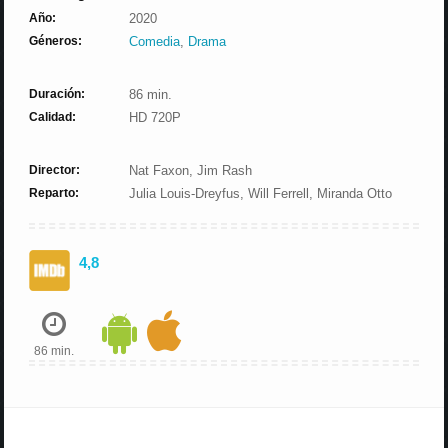
Año:
2020
Géneros:
Comedia
,
Drama
Duración:
86 min.
Calidad:
HD 720P
Director:
Nat Faxon, Jim Rash
Reparto:
Julia Louis-Dreyfus, Will Ferrell, Miranda Otto
4,8
86 min.