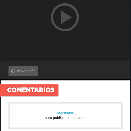
Volver atrás
COMENTARIOS
Registrarse
,
para publicar comentarios