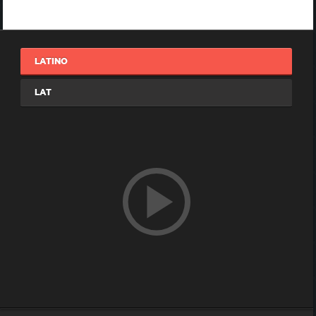
LATINO
LAT