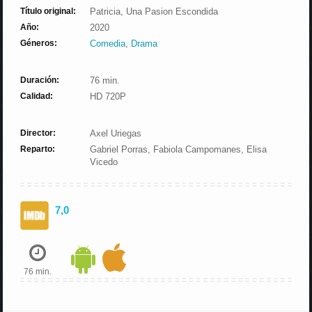
Título original:
Patricia, Una Pasion Escondida
Año:
2020
Géneros:
Comedia
,
Drama
Duración:
76 min.
Calidad:
HD 720P
Director:
Axel Uriegas
Reparto:
Gabriel Porras, Fabiola Campomanes, Elisa
Vicedo
7,0
76 min.