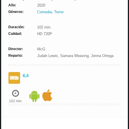
Año:
2020
Géneros:
Comedia
,
Terror
Duración:
102 min.
Calidad:
HD 720P
Director:
McG
Reparto:
Judah Lewis, Samara Weaving, Jenna Ortega
6,4
102 min.