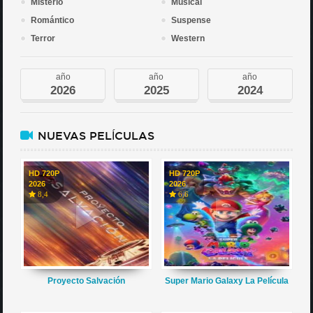
Misterio
Musical
Romántico
Suspense
Terror
Western
año
año
año
2026
2025
2024
NUEVAS PELÍCULAS
HD 720P
HD 720P
2026
2026
8,4
6,6
Proyecto Salvación
Super Mario Galaxy La Película