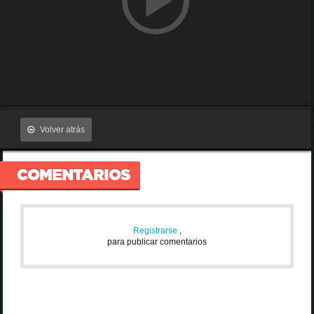
Volver atrás
COMENTARIOS
Registrarse
,
para publicar comentarios