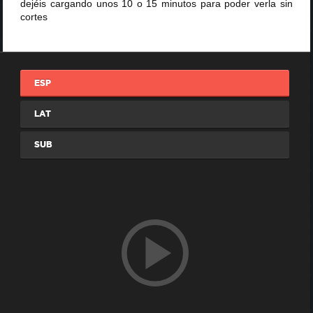
dejéis cargando unos 10 o 15 minutos para poder verla sin
cortes
ESP
LAT
SUB