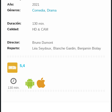
Año:
2021
Géneros:
Comedia
,
Drama
Duración:
130 min.
Calidad:
HD & CAM
Director:
Bruno Dumont
Reparto:
Léa Seydoux, Blanche Gardin, Benjamin Biolay
5,4
130 min.