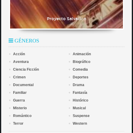
Proyecto Salvación
GÉNEROS
Acción
Animación
Aventura
Biográfico
Ciencia Ficción
Comedia
Crimen
Deportes
Documental
Drama
Familiar
Fantasía
Guerra
Histórico
Misterio
Musical
Romántico
Suspense
Terror
Western