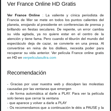
Ver France Online HD Gratis
Ver France Online
: La valiente y cínica periodista de
Francia de Mer se mete en todos los puntos calientes del
planeta, enojando al presidente en conferencias de prensa y
brillando en fiestas seculares. De repente, un error cambia
su vida agitada, ya no quiere estar en el centro de la
atención y tiene fama. Pero cuando el tiburón del mundo del
espectáculo deja de cazar, se convierte en una presa. Al
convertirse en reina de los dislikes, necesita poder para
recuperar su vida anterior. Ver película France online gratis
en HD en
verpeliculasultra
.
com
Recomendación
- Gracias por usar nuestra web y disculpen las molestias
causadas por las ventanas que emergen
- de forma automática al darle a PLAY. Para ver la película
solo tienes que cerrar la ventana
- que aparece y volver a darle a PLAY
- Os recomendamos que a continuación le déis a PAUSE y la