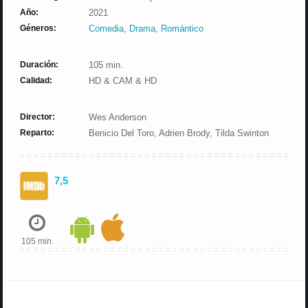
Año:
2021
Géneros:
Comedia
,
Drama
,
Romántico
Duración:
105 min.
Calidad:
HD & CAM & HD
Director:
Wes Anderson
Reparto:
Benicio Del Toro, Adrien Brody, Tilda Swinton
7,5
105 min.