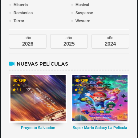
Misterio
Musical
Romántico
Suspense
Terror
Western
año
año
año
2026
2025
2024
NUEVAS PELÍCULAS
HD 720P
HD 720P
2026
2026
8,4
6,6
Proyecto Salvación
Super Mario Galaxy La Película