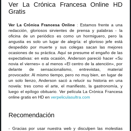
Ver La Crónica Francesa Online HD
Gratis
Ver La Crónica Francesa Online
: Estamos frente a una
redacción, gloriosos sirvientes de prensa y palabras - la
oficina de un periódico es como un hormiguero, pero la
angustia es solo un lugar de alegría: el glorioso jefe está
despedido por muerte y sus colegas sacan las mejores
ocasiones de su práctica. Aquí se presume el engaño de las
expectativas: en esta ocasión, Anderson pareció hacer «Su
novia el viernes» o al menos «El centro de la atención», por
delante de sensacionalismo, entrevistas, material
provocador. Al mismo tiempo, pero no muy bien, en lugar de
un solo lienzo, Anderson sacó a relucir su historia en una
novela: tres como el arte, el manifiesto, la gastronomía, y
luego el epílogo obituario. Ver película La Crónica Francesa
online gratis en HD en
verpeliculasultra
.
com
Recomendación
- Gracias por usar nuestra web y disculpen las molestias