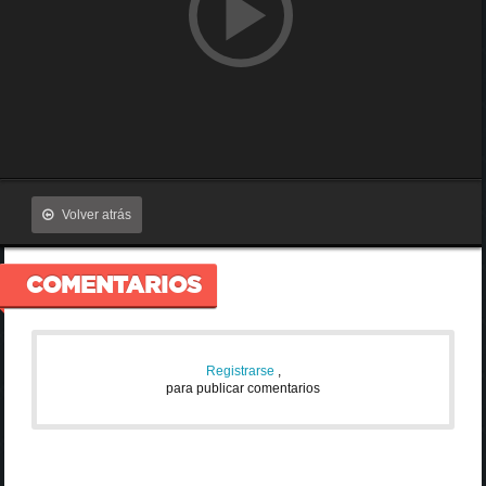
Volver atrás
COMENTARIOS
Registrarse
,
para publicar comentarios