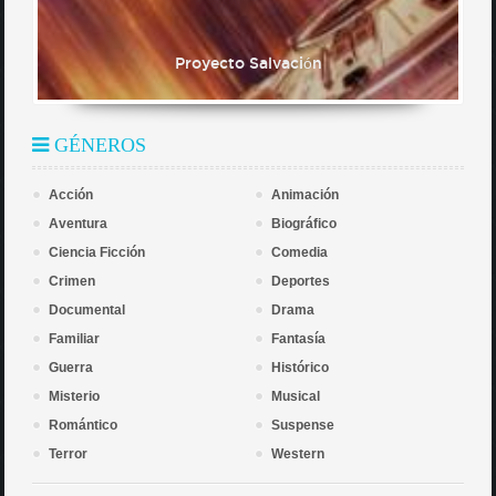
Proyecto Salvación
GÉNEROS
Acción
Animación
Aventura
Biográfico
Ciencia Ficción
Comedia
Crimen
Deportes
Documental
Drama
Familiar
Fantasía
Guerra
Histórico
Misterio
Musical
Romántico
Suspense
Terror
Western