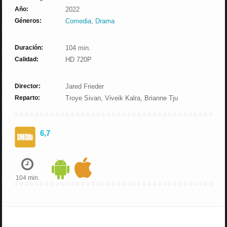
Año:
2022
Géneros:
Comedia
,
Drama
Duración:
104 min.
Calidad:
HD 720P
Director:
Jared Frieder
Reparto:
Troye Sivan, Viveik Kalra, Brianne Tju
6,7
104 min.