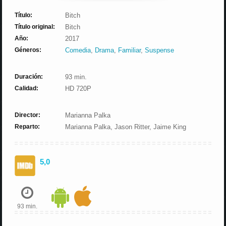
Título:
Bitch
Título original:
Bitch
Año:
2017
Géneros:
Comedia
,
Drama
,
Familiar
,
Suspense
Duración:
93 min.
Calidad:
HD 720P
Director:
Marianna Palka
Reparto:
Marianna Palka, Jason Ritter, Jaime King
5,0
93 min.