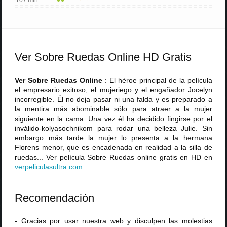
107 min.
Ver Sobre Ruedas Online HD Gratis
Ver Sobre Ruedas Online
: El héroe principal de la película
el empresario exitoso, el mujeriego y el engañador Jocelyn
incorregible. Él no deja pasar ni una falda y es preparado a
la mentira más abominable sólo para atraer a la mujer
siguiente en la cama. Una vez él ha decidido fingirse por el
inválido-kolyasochnikom para rodar una belleza Julie. Sin
embargo más tarde la mujer lo presenta a la hermana
Florens menor, que es encadenada en realidad a la silla de
ruedas... Ver película Sobre Ruedas online gratis en HD en
verpeliculasultra
.
com
Recomendación
- Gracias por usar nuestra web y disculpen las molestias