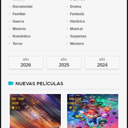
Documental
Drama
Familiar
Fantasía
Guerra
Histórico
Misterio
Musical
Romántico
Suspense
Terror
Western
año
año
año
2026
2025
2024
NUEVAS PELÍCULAS
HD 720P
HD 720P
2026
2026
8,4
6,6