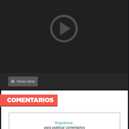
Volver atrás
COMENTARIOS
Registrarse
,
para publicar comentarios