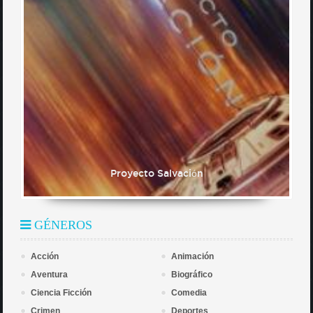
Proyecto Salvación
GÉNEROS
Acción
Animación
Aventura
Biográfico
Ciencia Ficción
Comedia
Crimen
Deportes