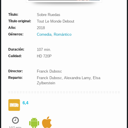
Título:
Sobre Ruedas
Título original:
Tout Le Monde Debout
Año:
2018
Géneros:
Comedia
,
Romántico
Duración:
107 min.
Calidad:
HD 720P
Director:
Franck Dubosc
Reparto:
Franck Dubosc, Alexandra Lamy, Elsa
Zylberstein
6,4