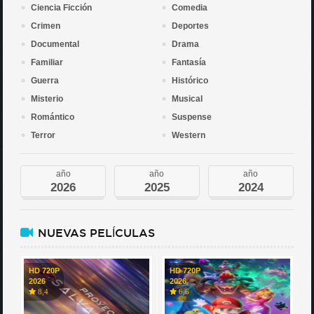
Ciencia Ficción
Comedia
Crimen
Deportes
Documental
Drama
Familiar
Fantasía
Guerra
Histórico
Misterio
Musical
Romántico
Suspense
Terror
Western
año
año
año
2026
2025
2024
NUEVAS PELÍCULAS
HD 720P
HD 720P
2026
2026
8,4
6,6