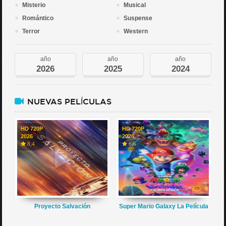
Misterio
Musical
Romántico
Suspense
Terror
Western
año
año
año
2026
2025
2024
NUEVAS PELÍCULAS
HD 720P
HD 720P
2026
2026
8,4
6,6
Proyecto Salvación
Super Mario Galaxy La Película