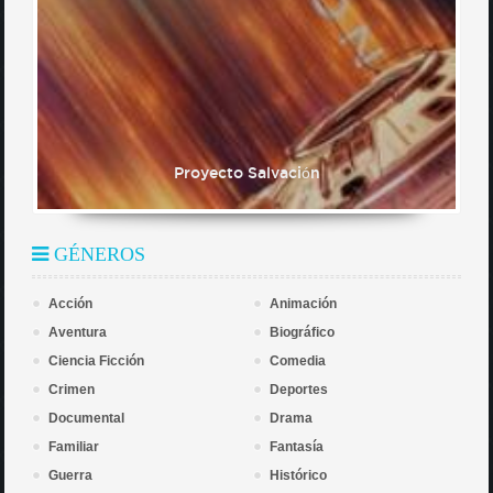
Proyecto Salvación
GÉNEROS
Acción
Animación
Aventura
Biográfico
Ciencia Ficción
Comedia
Crimen
Deportes
Documental
Drama
Familiar
Fantasía
Guerra
Histórico