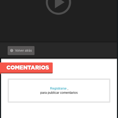
Volver atrás
COMENTARIOS
Registrarse
,
para publicar comentarios