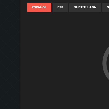
ESPAÑOL
ESP
SUBTITULADA