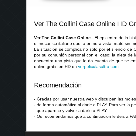
Ver The Collini Case Online HD Gr
Ver The Collini Case Online
: El epicentro de la hi
el mecánico italiano que, a primera vista, mató sin 
La situación se complica no sólo por el silencio de 
por su comunión personal con el caso: la nieta de l
encuentra una pista que le da cuenta de que se enfr
online gratis en HD en
verpeliculasultra
.
com
Recomendación
- Gracias por usar nuestra web y disculpen las mol
- de forma automática al darle a PLAY. Para ver la pe
- que aparece y volver a darle a PLAY
- Os recomendamos que a continuación le déis a PAU