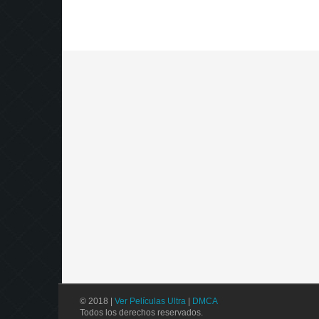
© 2018 |
Ver Películas Ultra
|
DMCA
Todos los derechos reservados.