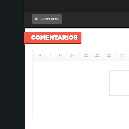
Volver atrás
COMENTARIOS