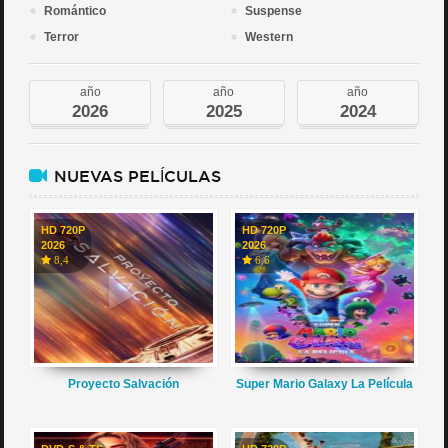
Romántico
Suspense
Terror
Western
año
año
año
2026
2025
2024
NUEVAS PELÍCULAS
HD 720P
HD 720P
2026
2026
8,4
6,6
Proyecto Salvación
Super Mario Galaxy La Película