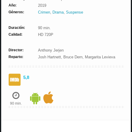
Año:
2019
Géneros:
Crimen
,
Drama
,
Suspense
Duración:
90 min.
Calidad:
HD 720P
Director:
Anthony Jerjen
Reparto:
Josh Hartnett, Bruce Dern, Margarita Levieva
5,8
90 min.