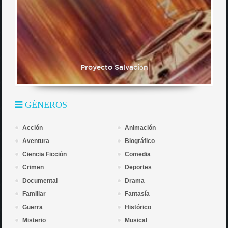
Proyecto Salvación
GÉNEROS
Acción
Animación
Aventura
Biográfico
Ciencia Ficción
Comedia
Crimen
Deportes
Documental
Drama
Familiar
Fantasía
Guerra
Histórico
Misterio
Musical