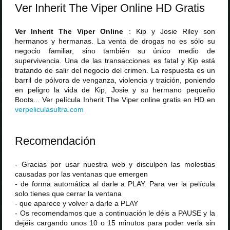
Ver Inherit The Viper Online HD Gratis
Ver Inherit The Viper Online
: Kip y Josie Riley son
hermanos y hermanas. La venta de drogas no es sólo su
negocio familiar, sino también su único medio de
supervivencia. Una de las transacciones es fatal y Kip está
tratando de salir del negocio del crimen. La respuesta es un
barril de pólvora de venganza, violencia y traición, poniendo
en peligro la vida de Kip, Josie y su hermano pequeño
Boots... Ver película Inherit The Viper online gratis en HD en
verpeliculasultra
.
com
Recomendación
- Gracias por usar nuestra web y disculpen las molestias
causadas por las ventanas que emergen
- de forma automática al darle a PLAY. Para ver la película
solo tienes que cerrar la ventana
- que aparece y volver a darle a PLAY
- Os recomendamos que a continuación le déis a PAUSE y la
dejéis cargando unos 10 o 15 minutos para poder verla sin