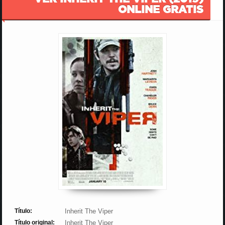
ONLINE GRATIS
Título:
Inherit The Viper
Título original:
Inherit The Viper