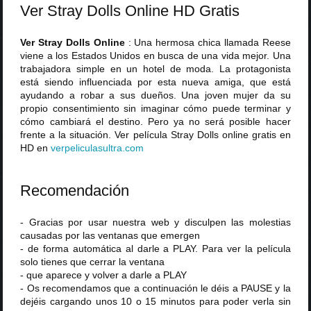
Ver Stray Dolls Online HD Gratis
Ver Stray Dolls Online
: Una hermosa chica llamada Reese
viene a los Estados Unidos en busca de una vida mejor. Una
trabajadora simple en un hotel de moda. La protagonista
está siendo influenciada por esta nueva amiga, que está
ayudando a robar a sus dueños. Una joven mujer da su
propio consentimiento sin imaginar cómo puede terminar y
cómo cambiará el destino. Pero ya no será posible hacer
frente a la situación. Ver película Stray Dolls online gratis en
HD en
verpeliculasultra
.
com
Recomendación
- Gracias por usar nuestra web y disculpen las molestias
causadas por las ventanas que emergen
- de forma automática al darle a PLAY. Para ver la película
solo tienes que cerrar la ventana
- que aparece y volver a darle a PLAY
- Os recomendamos que a continuación le déis a PAUSE y la
dejéis cargando unos 10 o 15 minutos para poder verla sin