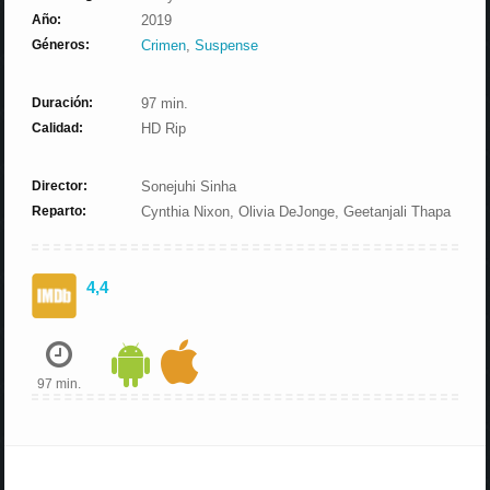
Año:
2019
Géneros:
Crimen
,
Suspense
Duración:
97 min.
Calidad:
HD Rip
Director:
Sonejuhi Sinha
Reparto:
Cynthia Nixon, Olivia DeJonge, Geetanjali Thapa
4,4
97 min.