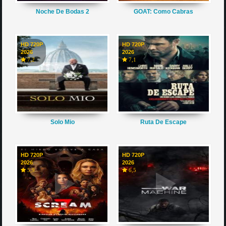
Noche De Bodas 2
GOAT: Como Cabras
HD 720P
HD 720P
2026
2026
7,2
7,1
Solo Mio
Ruta De Escape
HD 720P
HD 720P
2026
2026
5,9
6,5