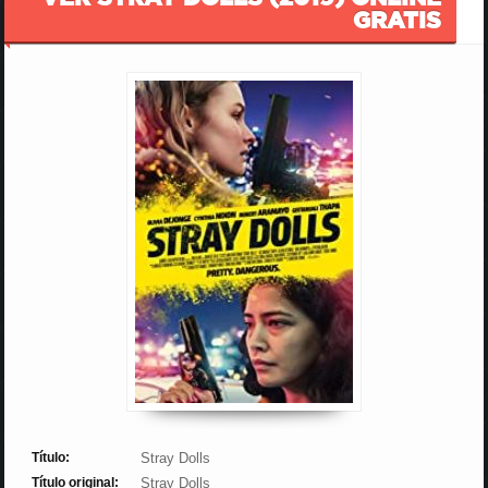
GRATIS
Título:
Stray Dolls
Título original:
Stray Dolls