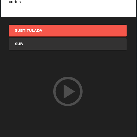
cortes
SUBTITULADA
SUB