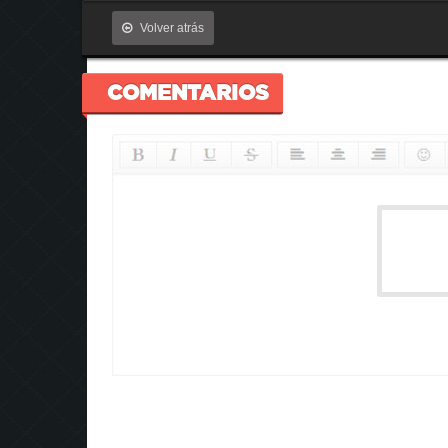
Volver atrás
COMENTARIOS