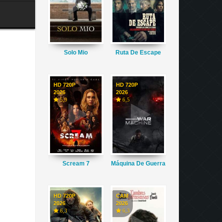
Solo Mio
Ruta De Escape
HD 720P
HD 720P
2026
2026
5,9
6,5
Scream 7
Máquina De Guerra
HD 720P
CAM
2026
2026
6,3
6,3