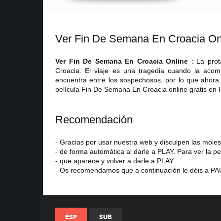
Ver Fin De Semana En Croacia On
Ver Fin De Semana En Croacia Online
: La pro
Croacia. El viaje es una tragedia cuando la acom
encuentra entre los sospechosos, por lo que ahora 
película Fin De Semana En Croacia online gratis en
Recomendación
- Gracias por usar nuestra web y disculpen las mol
- de forma automática al darle a PLAY. Para ver la pe
- que aparece y volver a darle a PLAY
- Os recomendamos que a continuación le déis a PAU
ESP
SUB