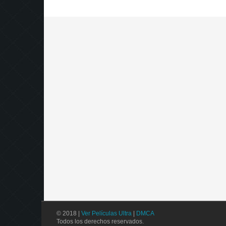
© 2018 |
Ver Películas Ultra
|
DMCA
Todos los derechos reservados.