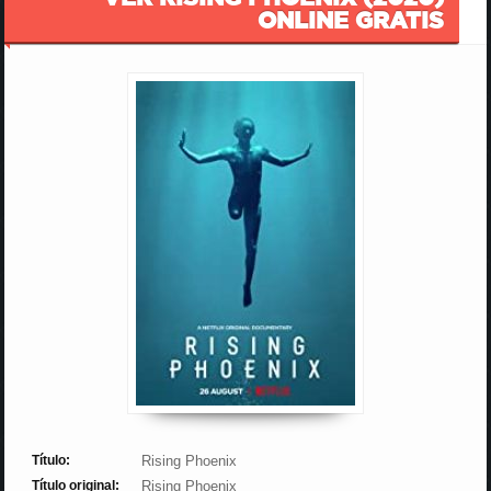
ONLINE GRATIS
Título:
Rising Phoenix
Título original:
Rising Phoenix