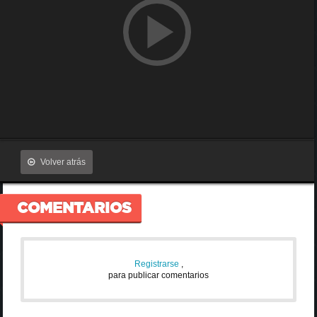
Volver atrás
COMENTARIOS
Registrarse
,
para publicar comentarios