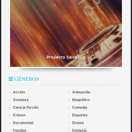
Proyecto Salvación
GÉNEROS
Acción
Animación
Aventura
Biográfico
Ciencia Ficción
Comedia
Crimen
Deportes
Documental
Drama
Familiar
Fantasía