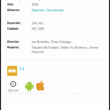
Año:
2020
Géneros:
Deportes
,
Documental
Duración:
106 min.
Calidad:
HD 720P
Director:
Ian Bonhôte, Peter Ettedgui
Reparto:
Tatyana McFadden, Bebe Vio Beatrice, Jonnie
Peacock
7,7
106 min.