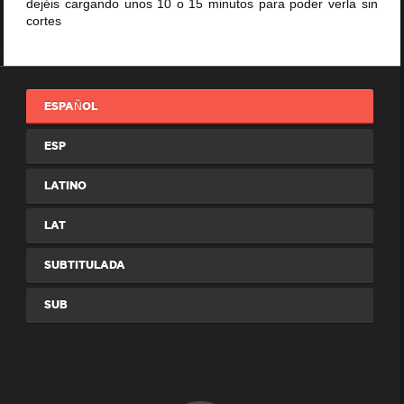
dejéis cargando unos 10 o 15 minutos para poder verla sin
cortes
ESPAÑOL
ESP
LATINO
LAT
SUBTITULADA
SUB