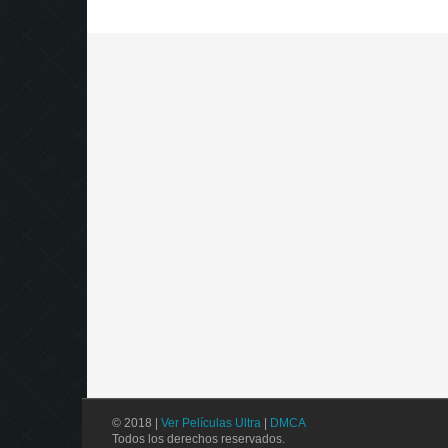
© 2018 |
Ver Películas Ultra
|
DMCA
Todos los derechos reservados.