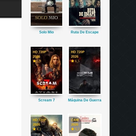
Solo Mio
Ruta De Escape
HD 720P
HD 720P
2026
2026
5,9
6,5
Scream 7
Máquina De Guerra
HD 720P
CAM
2026
2026
6,3
6,3