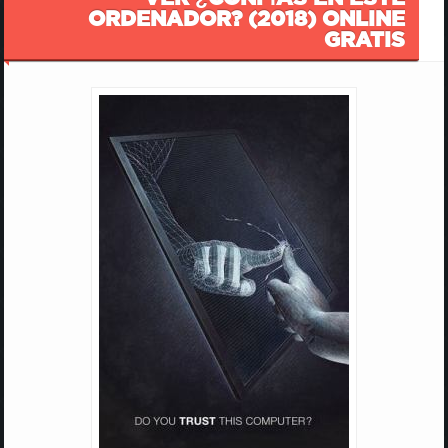
ORDENADOR? (2018) ONLINE
GRATIS