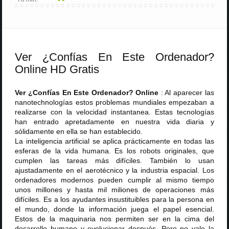
Ver ¿Confías En Este Ordenador?
Online HD Gratis
Ver ¿Confías En Este Ordenador? Online
: Al aparecer las
nanotechnologías estos problemas mundiales empezaban a
realizarse con la velocidad instantanea. Estas tecnologías
han entrado apretadamente en nuestra vida diaria y
sólidamente en ella se han establecido.
La inteligencia artificial se aplica prácticamente en todas las
esferas de la vida humana. Es los robots originales, que
cumplen las tareas más difíciles. También lo usan
ajustadamente en el aerotécnico y la industria espacial. Los
ordenadores modernos pueden cumplir al mismo tiempo
unos millones y hasta mil miliones de operaciones más
difíciles. Es a los ayudantes insustituibles para la persona en
el mundo, donde la información juega el papel esencial.
Estos de la maquinaria nos permiten ser en la cima del
desarrollo humano y evolucionar después. Pero no vale la