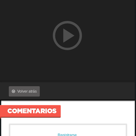
Volver atrás
COMENTARIOS
Registrarse
,