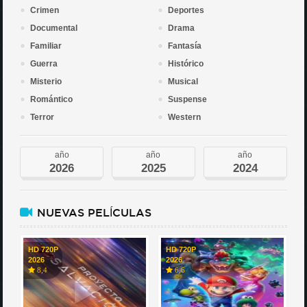
Crimen
Deportes
Documental
Drama
Familiar
Fantasía
Guerra
Histórico
Misterio
Musical
Romántico
Suspense
Terror
Western
año
año
año
2026
2025
2024
NUEVAS PELÍCULAS
HD 720P
HD 720P
2026
2026
8,4
6,6