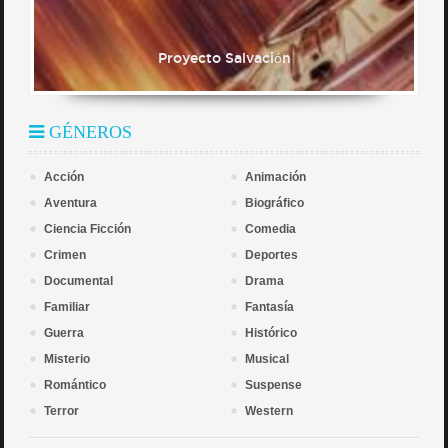
Proyecto Salvación
GÉNEROS
Acción
Animación
Aventura
Biográfico
Ciencia Ficción
Comedia
Crimen
Deportes
Documental
Drama
Familiar
Fantasía
Guerra
Histórico
Misterio
Musical
Romántico
Suspense
Terror
Western