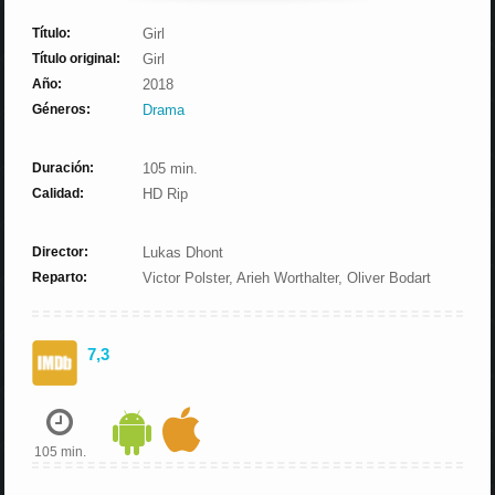
Título:
Girl
Título original:
Girl
Año:
2018
Géneros:
Drama
Duración:
105 min.
Calidad:
HD Rip
Director:
Lukas Dhont
Reparto:
Victor Polster, Arieh Worthalter, Oliver Bodart
7,3
105 min.