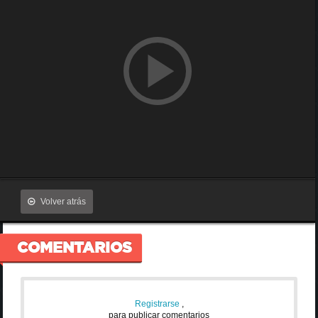
Volver atrás
COMENTARIOS
Registrarse
,
para publicar comentarios