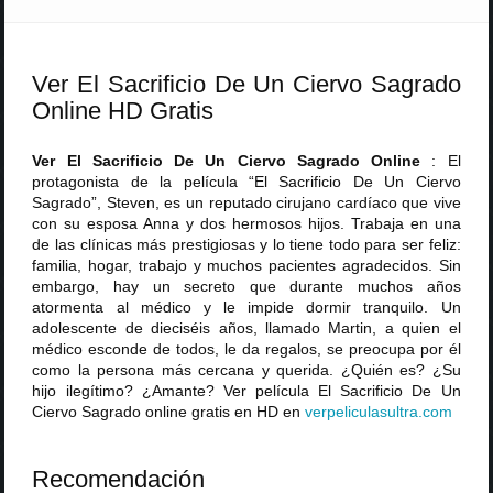
Ver El Sacrificio De Un Ciervo Sagrado
Online HD Gratis
Ver El Sacrificio De Un Ciervo Sagrado Online
: El
protagonista de la película “El Sacrificio De Un Ciervo
Sagrado”, Steven, es un reputado cirujano cardíaco que vive
con su esposa Anna y dos hermosos hijos. Trabaja en una
de las clínicas más prestigiosas y lo tiene todo para ser feliz:
familia, hogar, trabajo y muchos pacientes agradecidos. Sin
embargo, hay un secreto que durante muchos años
atormenta al médico y le impide dormir tranquilo. Un
adolescente de dieciséis años, llamado Martin, a quien el
médico esconde de todos, le da regalos, se preocupa por él
como la persona más cercana y querida. ¿Quién es? ¿Su
hijo ilegítimo? ¿Amante? Ver película El Sacrificio De Un
Ciervo Sagrado online gratis en HD en
verpeliculasultra
.
com
Recomendación