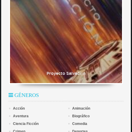
Proyecto Salvación
GÉNEROS
Acción
Animación
Aventura
Biográfico
Ciencia Ficción
Comedia
Crimen
Deportes