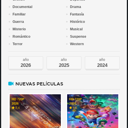
Documental
Drama
Familiar
Fantasía
Guerra
Histórico
Misterio
Musical
Romántico
Suspense
Terror
Western
año
año
año
2026
2025
2024
NUEVAS PELÍCULAS
HD 720P
HD 720P
2026
2026
8,4
6,6