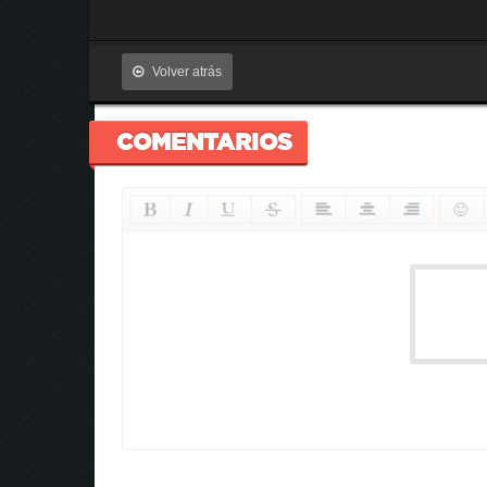
Volver atrás
COMENTARIOS