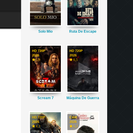
Solo Mio
Ruta De Escape
HD 720P
HD 720P
2026
2026
5,9
6,5
Scream 7
Máquina De Guerra
HD 720P
CAM
2026
2026
6,3
6,3