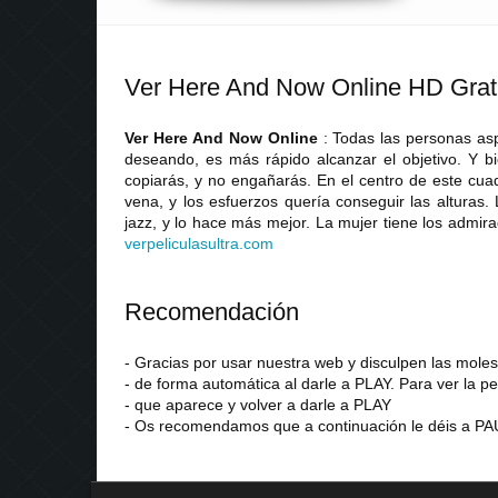
Ver Here And Now Online HD Grat
Ver Here And Now Online
: Todas las personas as
deseando, es más rápido alcanzar el objetivo. Y bi
copiarás, y no engañarás. En el centro de este cuad
vena, y los esfuerzos quería conseguir las alturas.
jazz, y lo hace más mejor. La mujer tiene los admir
verpeliculasultra
.
com
Recomendación
- Gracias por usar nuestra web y disculpen las mol
- de forma automática al darle a PLAY. Para ver la pe
- que aparece y volver a darle a PLAY
- Os recomendamos que a continuación le déis a PAU