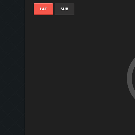
LAT
SUB