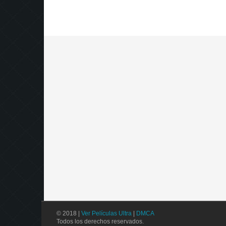
© 2018 |
Ver Películas Ultra
|
DMCA
Todos los derechos reservados.