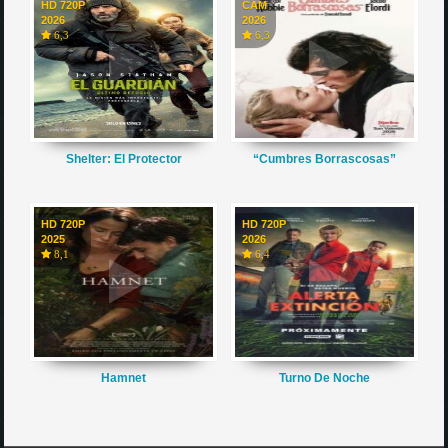
HD 720P
CAM
2026
2026
6,3
6,3
Shelter: El Protector
“Cumbres Borrascosas”
HD 720P
HD 720P
2025
2026
8,1
6,4
Hamnet
Turno De Noche