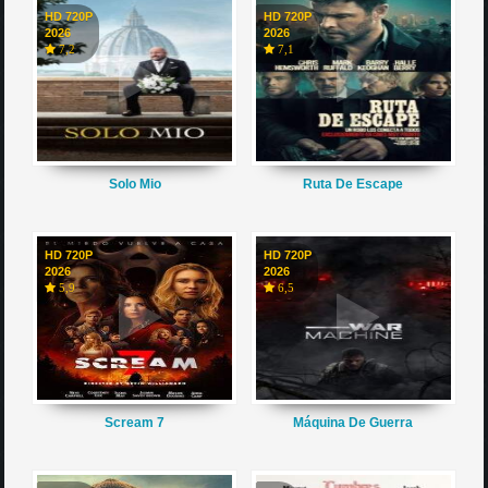
HD 720P
HD 720P
2026
2026
7,2
7,1
Solo Mio
Ruta De Escape
HD 720P
HD 720P
2026
2026
5,9
6,5
Scream 7
Máquina De Guerra