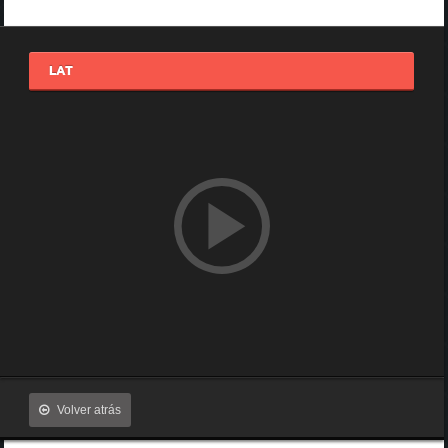
LAT
Volver atrás