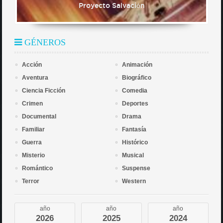
Proyecto Salvación
GÉNEROS
Acción
Animación
Aventura
Biográfico
Ciencia Ficción
Comedia
Crimen
Deportes
Documental
Drama
Familiar
Fantasía
Guerra
Histórico
Misterio
Musical
Romántico
Suspense
Terror
Western
año
año
año
2026
2025
2024