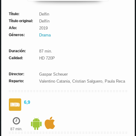
Título:
Delfin
Título original:
Delfín
Año:
2019
Géneros:
Drama
Duración:
87 min.
Calidad:
HD 720P
Director:
Gaspar Scheuer
Reparto:
Valentino Catania, Cristian Salguero, Paula Reca
6,9
87 min.