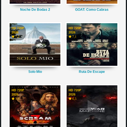
Noche De Bodas 2
GOAT: Como Cabras
HD 720P
HD 720P
2026
2026
7,2
7,1
Solo Mio
Ruta De Escape
HD 720P
HD 720P
2026
2026
5,9
6,5