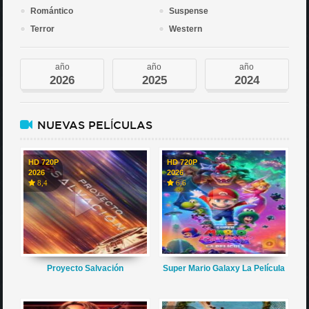
Romántico
Suspense
Terror
Western
año
año
año
2026
2025
2024
NUEVAS PELÍCULAS
HD 720P
HD 720P
2026
2026
8,4
6,6
Proyecto Salvación
Super Mario Galaxy La Película