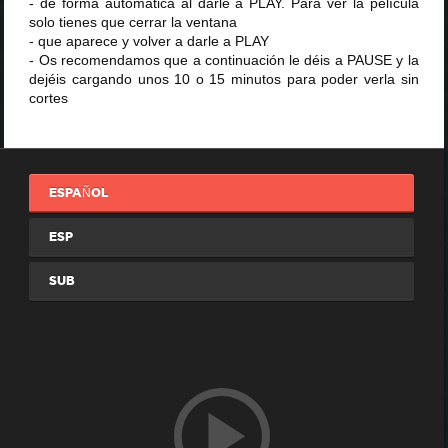
- de forma automática al darle a PLAY. Para ver la película
solo tienes que cerrar la ventana
- que aparece y volver a darle a PLAY
- Os recomendamos que a continuación le déis a PAUSE y la
dejéis cargando unos 10 o 15 minutos para poder verla sin
cortes
ESPAÑOL
ESP
SUB