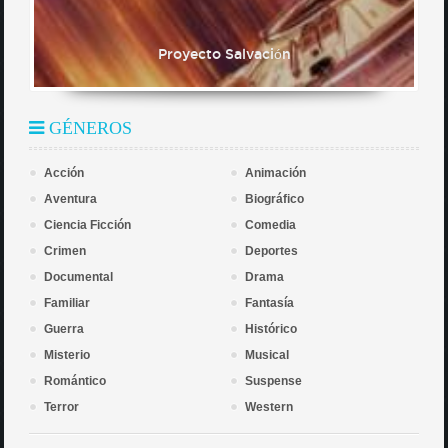
Proyecto Salvación
GÉNEROS
Acción
Animación
Aventura
Biográfico
Ciencia Ficción
Comedia
Crimen
Deportes
Documental
Drama
Familiar
Fantasía
Guerra
Histórico
Misterio
Musical
Romántico
Suspense
Terror
Western