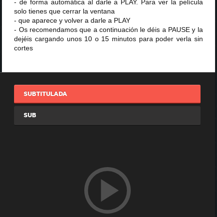
- de forma automática al darle a PLAY. Para ver la película
solo tienes que cerrar la ventana
- que aparece y volver a darle a PLAY
- Os recomendamos que a continuación le déis a PAUSE y la
dejéis cargando unos 10 o 15 minutos para poder verla sin
cortes
SUBTITULADA
SUB