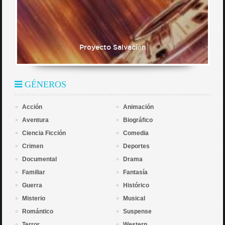
Proyecto Salvación
GÉNEROS
Acción
Animación
Aventura
Biográfico
Ciencia Ficción
Comedia
Crimen
Deportes
Documental
Drama
Familiar
Fantasía
Guerra
Histórico
Misterio
Musical
Romántico
Suspense
Terror
Western