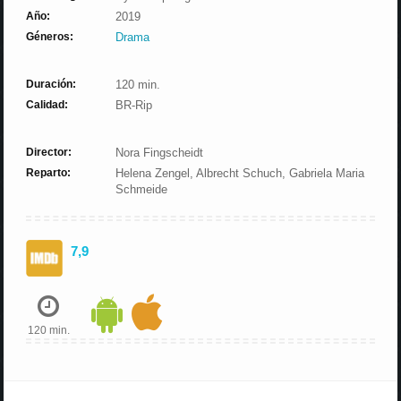
Año:
2019
Géneros:
Drama
Duración:
120 min.
Calidad:
BR-Rip
Director:
Nora Fingscheidt
Reparto:
Helena Zengel, Albrecht Schuch, Gabriela Maria
Schmeide
7,9
120 min.