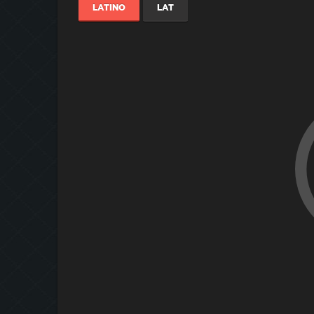
LATINO
LAT