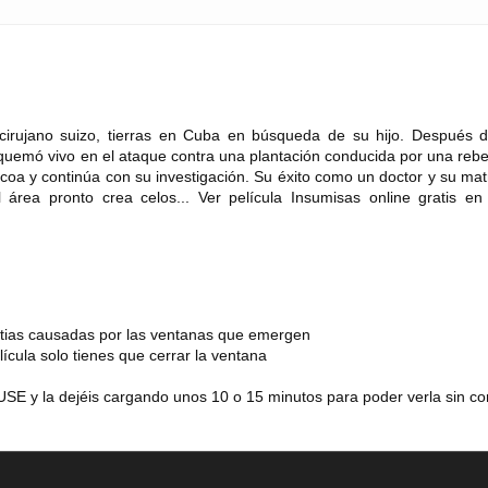
 cirujano suizo, tierras en Cuba en búsqueda de su hijo. Después 
 quemó vivo en el ataque contra una plantación conducida por una rebe
acoa y continúa con su investigación. Su éxito como un doctor y su ma
l área pronto crea celos... Ver película Insumisas online gratis e
estias causadas por las ventanas que emergen
lícula solo tienes que cerrar la ventana
SE y la dejéis cargando unos 10 o 15 minutos para poder verla sin co