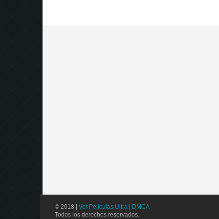
© 2018 |
Ver Películas Ultra
|
DMCA
Todos los derechos reservados.