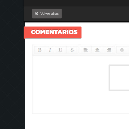
Volver atrás
COMENTARIOS