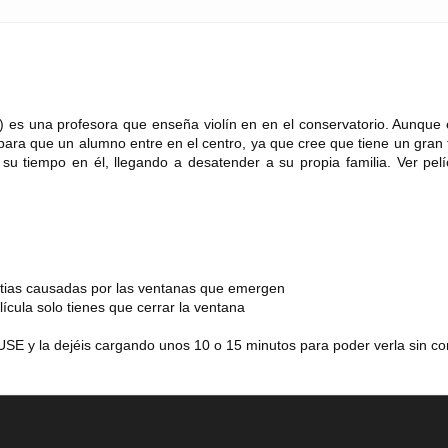
 es una profesora que enseña violín en en el conservatorio. Aunque e
para que un alumno entre en el centro, ya que cree que tiene un gran 
su tiempo en él, llegando a desatender a su propia familia. Ver pelí
m
estias causadas por las ventanas que emergen
lícula solo tienes que cerrar la ventana
SE y la dejéis cargando unos 10 o 15 minutos para poder verla sin co