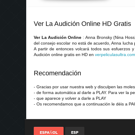
Ver La Audición Online HD Gratis
Ver La Audición Online
: Anna Bronsky (Nina Hoss)
del consejo escolar no está de acuerdo, Anna lucha 
A partir de entonces volcará todos sus esfuerzos y 
Audición online gratis en HD en
verpeliculasultra
.
co
Recomendación
- Gracias por usar nuestra web y disculpen las mol
- de forma automática al darle a PLAY. Para ver la pe
- que aparece y volver a darle a PLAY
- Os recomendamos que a continuación le déis a PAU
ESPAÑOL
ESP