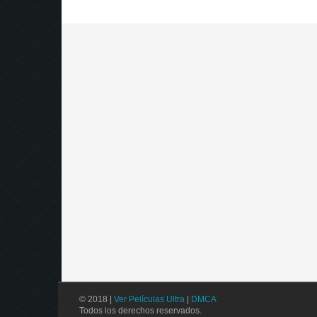
© 2018 |
Ver Películas Ultra
|
DMCA
Todos los derechos reservados.