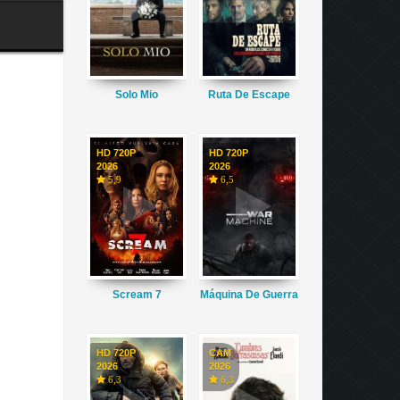
Solo Mio
Ruta De Escape
HD 720P
HD 720P
2026
2026
5,9
6,5
Scream 7
Máquina De Guerra
HD 720P
CAM
2026
2026
6,3
6,3