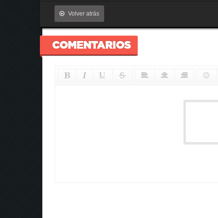
Volver atrás
COMENTARIOS