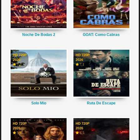
Noche De Bodas 2
GOAT: Como Cabras
HD 720P
HD 720P
2026
2026
7,2
7,1
Solo Mio
Ruta De Escape
HD 720P
HD 720P
2026
2026
5,9
6,5