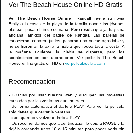
Ver The Beach House Online HD Gratis
Ver The Beach House Online
: Randall trae a su novia
Emily a la casa de la playa de la familia donde los jóvenes
planean pasar el fin de semana. Pero resulta que ya hay una
anciana, amigos del padre de Randall. Las parejas se
conocieron, cenaron juntos, pasaron una noche agradable y
no se fijaron en la extraña niebla que rodeó toda la costa. A
la mañana siguiente, la niebla se dispersa, pero los
acontecimientos son aterradores. Ver película The Beach
House online gratis en HD en
verpeliculasultra
.
com
Recomendación
- Gracias por usar nuestra web y disculpen las molestias
causadas por las ventanas que emergen
- de forma automática al darle a PLAY. Para ver la película
solo tienes que cerrar la ventana
- que aparece y volver a darle a PLAY
- Os recomendamos que a continuación le déis a PAUSE y la
dejéis cargando unos 10 o 15 minutos para poder verla sin