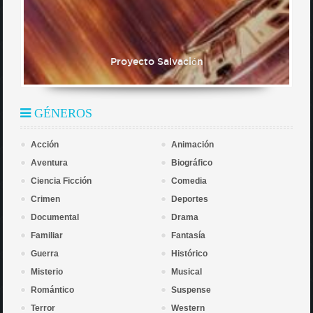
Proyecto Salvación
GÉNEROS
Acción
Animación
Aventura
Biográfico
Ciencia Ficción
Comedia
Crimen
Deportes
Documental
Drama
Familiar
Fantasía
Guerra
Histórico
Misterio
Musical
Romántico
Suspense
Terror
Western