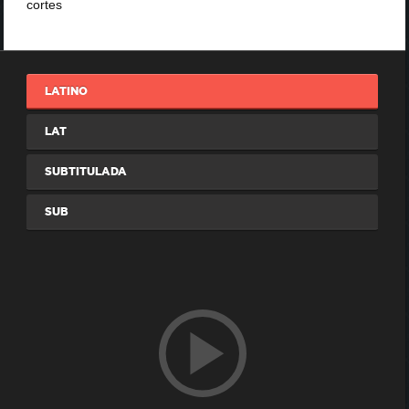
cortes
LATINO
LAT
SUBTITULADA
SUB