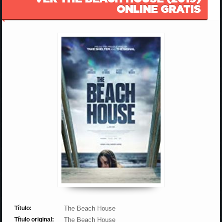
ONLINE GRATIS
Título:
The Beach House
Título original:
The Beach House