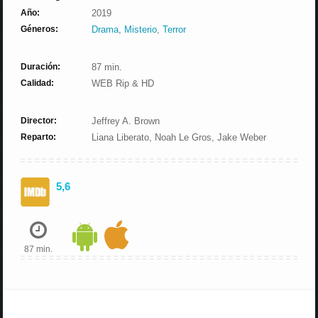
Año:
2019
Géneros:
Drama
,
Misterio
,
Terror
Duración:
87 min.
Calidad:
WEB Rip & HD
Director:
Jeffrey A. Brown
Reparto:
Liana Liberato, Noah Le Gros, Jake Weber
5,6
87 min.