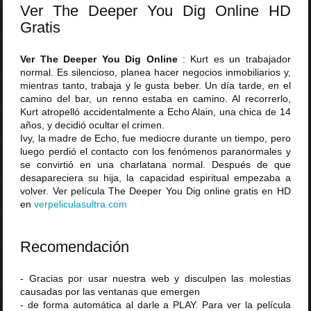
Ver The Deeper You Dig Online HD
Gratis
Ver The Deeper You Dig Online
: Kurt es un trabajador
normal. Es silencioso, planea hacer negocios inmobiliarios y,
mientras tanto, trabaja y le gusta beber. Un día tarde, en el
camino del bar, un renno estaba en camino. Al recorrerlo,
Kurt atropelló accidentalmente a Echo Alain, una chica de 14
años, y decidió ocultar el crimen.
Ivy, la madre de Echo, fue mediocre durante un tiempo, pero
luego perdió el contacto con los fenómenos paranormales y
se convirtió en una charlatana normal. Después de que
desapareciera su hija, la capacidad espiritual empezaba a
volver. Ver película The Deeper You Dig online gratis en HD
en
verpeliculasultra
.
com
Recomendación
- Gracias por usar nuestra web y disculpen las molestias
causadas por las ventanas que emergen
- de forma automática al darle a PLAY. Para ver la película