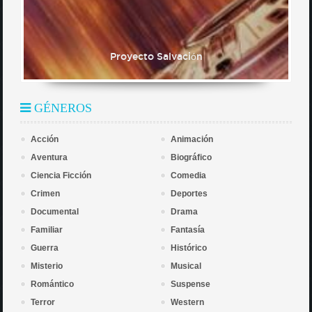
Proyecto Salvación
GÉNEROS
Acción
Animación
Aventura
Biográfico
Ciencia Ficción
Comedia
Crimen
Deportes
Documental
Drama
Familiar
Fantasía
Guerra
Histórico
Misterio
Musical
Romántico
Suspense
Terror
Western