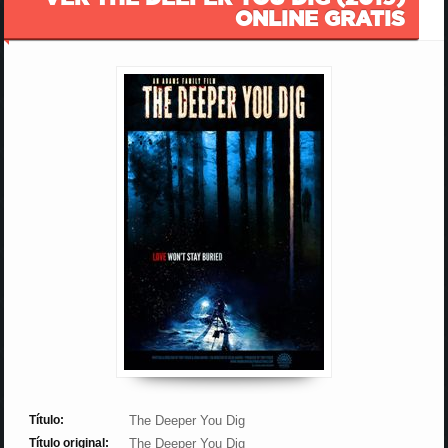
ONLINE GRATIS
Título:
The Deeper You Dig
Título original:
The Deeper You Dig