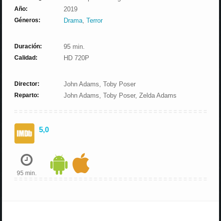
Año:
2019
Géneros:
Drama
,
Terror
Duración:
95 min.
Calidad:
HD 720P
Director:
John Adams, Toby Poser
Reparto:
John Adams, Toby Poser, Zelda Adams
5,0
95 min.