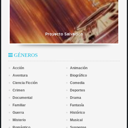
Proyecto Salvación
GÉNEROS
Acción
Animación
Aventura
Biográfico
Ciencia Ficción
Comedia
Crimen
Deportes
Documental
Drama
Familiar
Fantasía
Guerra
Histórico
Misterio
Musical
Romántico
Suspense