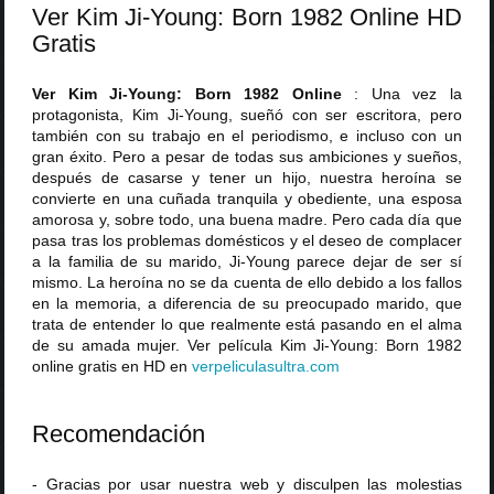
Ver Kim Ji-Young: Born 1982 Online HD
Gratis
Ver Kim Ji-Young: Born 1982 Online
: Una vez la
protagonista, Kim Ji-Young, sueñó con ser escritora, pero
también con su trabajo en el periodismo, e incluso con un
gran éxito. Pero a pesar de todas sus ambiciones y sueños,
después de casarse y tener un hijo, nuestra heroína se
convierte en una cuñada tranquila y obediente, una esposa
amorosa y, sobre todo, una buena madre. Pero cada día que
pasa tras los problemas domésticos y el deseo de complacer
a la familia de su marido, Ji-Young parece dejar de ser sí
mismo. La heroína no se da cuenta de ello debido a los fallos
en la memoria, a diferencia de su preocupado marido, que
trata de entender lo que realmente está pasando en el alma
de su amada mujer. Ver película Kim Ji-Young: Born 1982
online gratis en HD en
verpeliculasultra
.
com
Recomendación
- Gracias por usar nuestra web y disculpen las molestias