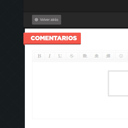
Volver atrás
COMENTARIOS