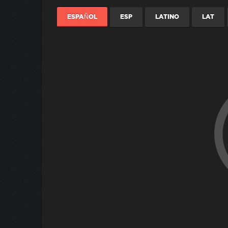
ESPAÑOL
ESP
LATINO
LAT