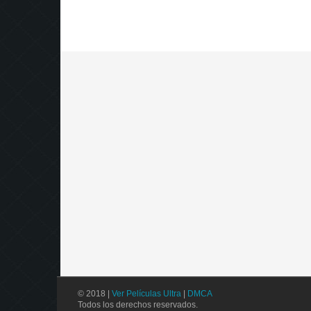
© 2018 |
Ver Películas Ultra
|
DMCA
Todos los derechos reservados.