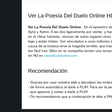
Ver La Poesía Del Duelo Online H
Ver La Poesía Del Duelo Online
: En el epicentro 
Ayris y Ketrin. A las dos ligeramente por veinte, y 
en el clima húmedo, viscoso de estos lugares vivos
lago y están tristes. Son vinculados a unos millones
causa de la tristeza sirve la tragedia terrible, que t
tan fácil irse. Ellos en la compañía tenían una terc
en HD en
verpeliculasultra
.
com
Recomendación
- Gracias por usar nuestra web y disculpen las mol
- de forma automática al darle a PLAY. Para ver la pe
- que aparece y volver a darle a PLAY
- Os recomendamos que a continuación le déis a PAU