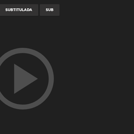
SUBTITULADA
SUB