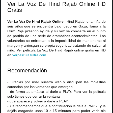
Ver La Voz De Hind Rajab Online HD
Gratis
Ver La Voz De Hind Rajab Online
: Hind Rajab, una niña de
seis años que se encuentra bajo fuego en Gaza, llama a la
Cruz Roja pidiendo ayuda y su voz se convierte en el punto
de partida de una serie de dramáticos acontecimientos. Los
voluntarios se enfrentan a la imposibilidad de mantenerse al
margen y arriesgan su propia seguridad tratando de salvar al
niño. Ver película La Voz De Hind Rajab online gratis en HD
en
verpeliculasultra
.
com
Recomendación
- Gracias por usar nuestra web y disculpen las molestias
causadas por las ventanas que emergen
- de forma automática al darle a PLAY. Para ver la película
solo tienes que cerrar la ventana
- que aparece y volver a darle a PLAY
- Os recomendamos que a continuación le déis a PAUSE y la
dejéis cargando unos 10 o 15 minutos para poder verla sin