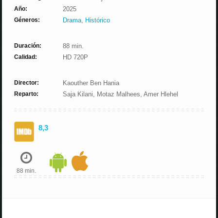
Año:
2025
Géneros:
Drama
,
Histórico
Duración:
88 min.
Calidad:
HD 720P
Director:
Kaouther Ben Hania
Reparto:
Saja Kilani, Motaz Malhees, Amer Hlehel
8,3
88 min.