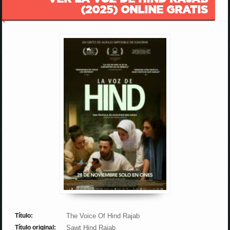
(2025) ONLINE GRATIS
Título:
The Voice Of Hind Rajab
Título original:
Sawt Hind Rajab