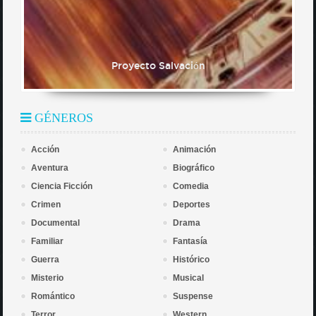
Proyecto Salvación
GÉNEROS
Acción
Animación
Aventura
Biográfico
Ciencia Ficción
Comedia
Crimen
Deportes
Documental
Drama
Familiar
Fantasía
Guerra
Histórico
Misterio
Musical
Romántico
Suspense
Terror
Western