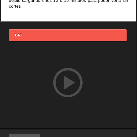
dejéis cargando unos 10 o 15 minutos para poder verla sin
cortes
LAT