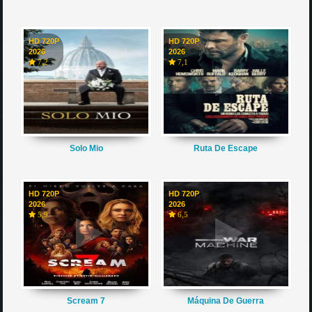
HD 720P
HD 720P
2026
2026
7,2
7,1
Solo Mio
Ruta De Escape
HD 720P
HD 720P
2026
2026
5,9
6,5
Scream 7
Máquina De Guerra