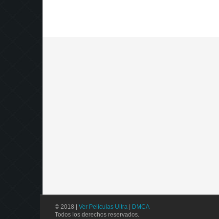
© 2018 |
Ver Películas Ultra
|
DMCA
Todos los derechos reservados.