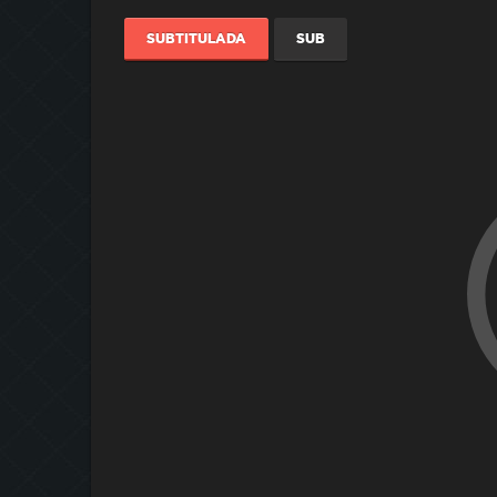
SUBTITULADA
SUB