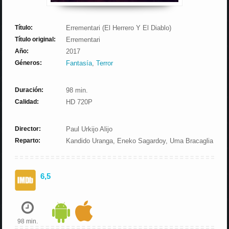
Título:
Errementari (El Herrero Y El Diablo)
Título original:
Errementari
Año:
2017
Géneros:
Fantasía
,
Terror
Duración:
98 min.
Calidad:
HD 720P
Director:
Paul Urkijo Alijo
Reparto:
Kandido Uranga, Eneko Sagardoy, Uma Bracaglia
6,5
98 min.