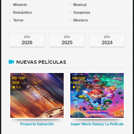
Misterio
Musical
Romántico
Suspense
Terror
Western
año
año
año
2026
2025
2024
NUEVAS PELÍCULAS
HD 720P
HD 720P
2026
2026
8,4
6,6
Proyecto Salvación
Super Mario Galaxy La Película