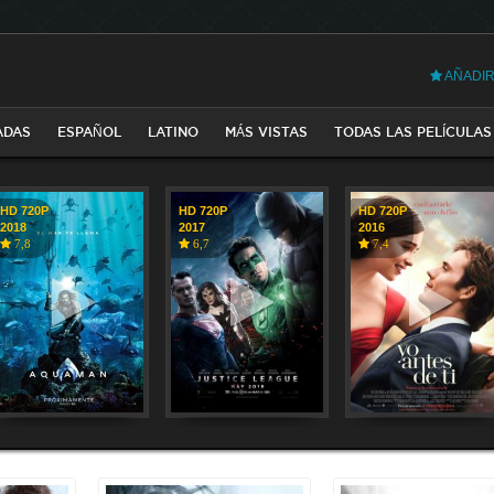
AÑADIR
ADAS
ESPAÑOL
LATINO
MÁS VISTAS
TODAS LAS PELÍCULAS
HD 720P
HD 720P
HD 720P
2018
2017
2016
7,8
6,7
7,4