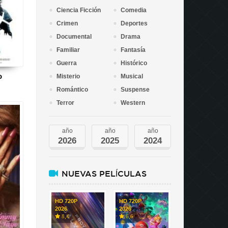
Ciencia Ficción
Comedia
Crimen
Deportes
Documental
Drama
Familiar
Fantasía
Guerra
Histórico
o
Misterio
Musical
Romántico
Suspense
Terror
Western
año
año
año
2026
2025
2024
NUEVAS PELÍCULAS
HD 720P
HD 720P
2026
2026
8,4
6,6