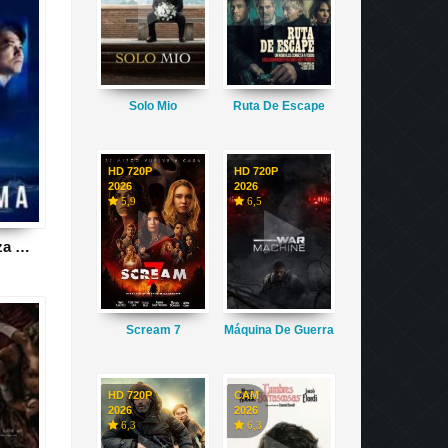
Solo Mio
Ruta De Escape
HD 720P
HD 720P
2026
2026
5,9
6,5
Fukushima: Amenaza Nuclear
Scream 7
Máquina De Guerra
HD 720P
CAM
2026
2026
6,3
6,3