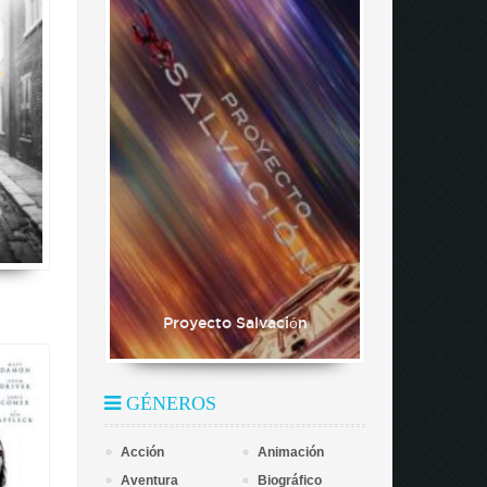
Proyecto Salvación
GÉNEROS
Acción
Animación
Aventura
Biográfico