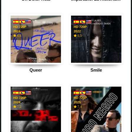
HD 720P
HD 720P
2024
2022
6,6
6,5
Queer
Smile
HD 720P
HD 720P
2024
2025
7,2
7,4