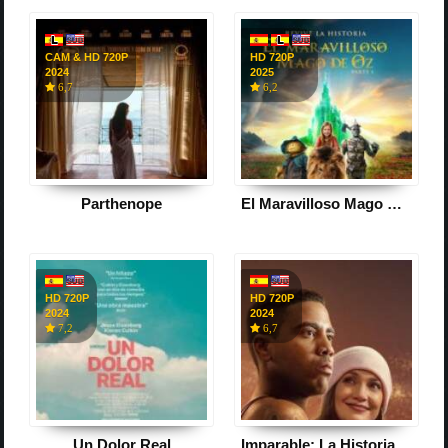
CAM & HD 720P
HD 720P
2024
2025
6,7
6,2
Parthenope
El Maravilloso Mago De Oz
HD 720P
HD 720P
2024
2024
7,2
6,7
Un Dolor Real
Imparable: La Historia De Anthony Robles