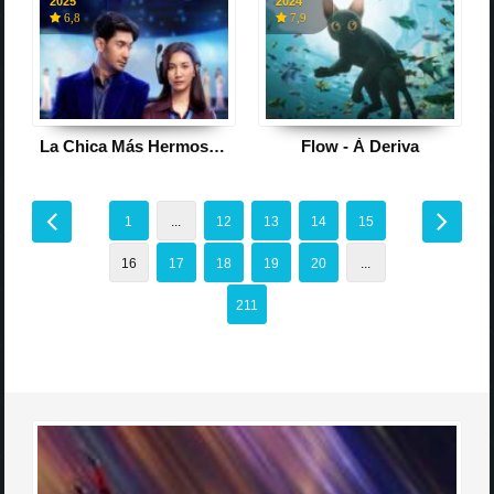
2025
2024
6,8
7,9
La Chica Más Hermosa Del Mundo
Flow - À Deriva
1
...
12
13
14
15
16
17
18
19
20
...
211