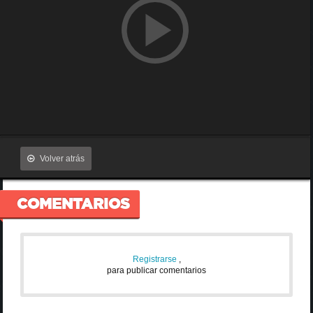
Volver atrás
COMENTARIOS
Registrarse
,
para publicar comentarios