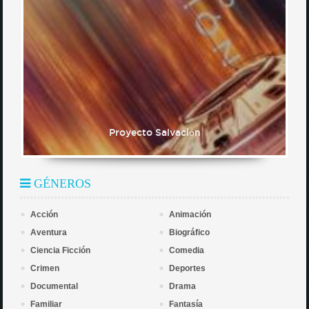
Proyecto Salvación
GÉNEROS
Acción
Animación
Aventura
Biográfico
Ciencia Ficción
Comedia
Crimen
Deportes
Documental
Drama
Familiar
Fantasía