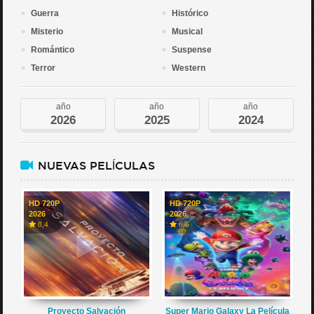
Guerra
Histórico
Misterio
Musical
Romántico
Suspense
Terror
Western
año
año
año
2026
2025
2024
NUEVAS PELÍCULAS
HD 720P
HD 720P
2026
2026
8,4
6,6
Proyecto Salvación
Super Mario Galaxy La Película