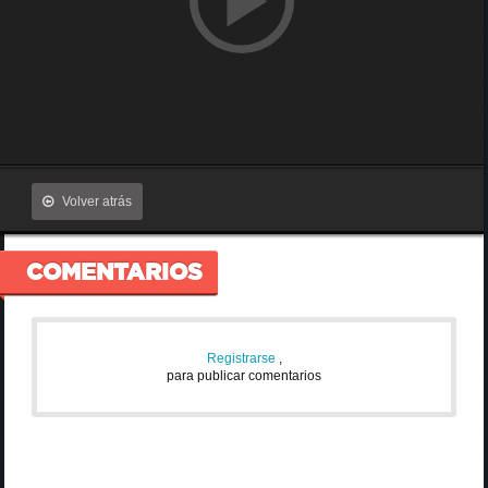
Volver atrás
COMENTARIOS
Registrarse
,
para publicar comentarios