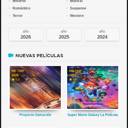
Misterio
Musical
Romántico
Suspense
Terror
Western
año
año
año
2026
2025
2024
NUEVAS PELÍCULAS
HD 720P
HD 720P
2026
2026
8,4
6,6
Proyecto Salvación
Super Mario Galaxy La Película