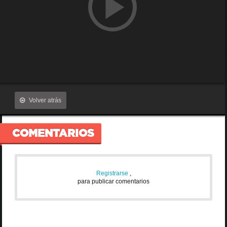
Volver atrás
COMENTARIOS
Registrarse
,
para publicar comentarios