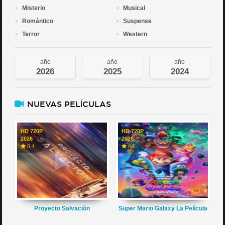
Misterio
Musical
Romántico
Suspense
Terror
Western
año
año
año
2026
2025
2024
NUEVAS PELÍCULAS
HD 720P
HD 720P
2026
2026
8,4
6,6
Proyecto Salvación
Super Mario Galaxy La Película