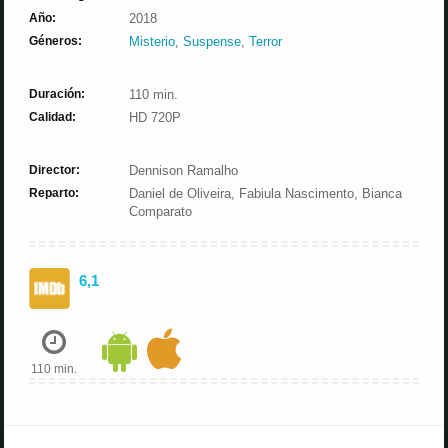
Año:
2018
Géneros:
Misterio
,
Suspense
,
Terror
Duración:
110 min.
Calidad:
HD 720P
Director:
Dennison Ramalho
Reparto:
Daniel de Oliveira, Fabiula Nascimento, Bianca
Comparato
6,1
110 min.