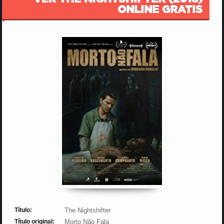
ONLINE GRATIS
Título:
The Nightshifter
Título original:
Morto Não Fala