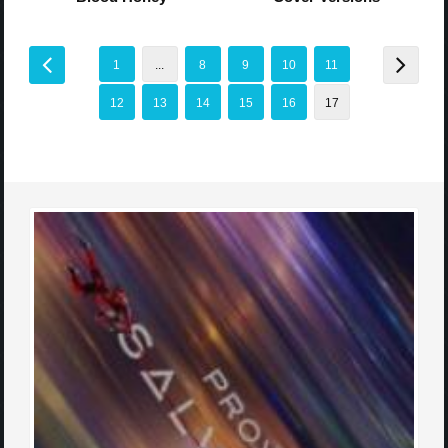
1
...
8
9
10
11
12
13
14
15
16
17