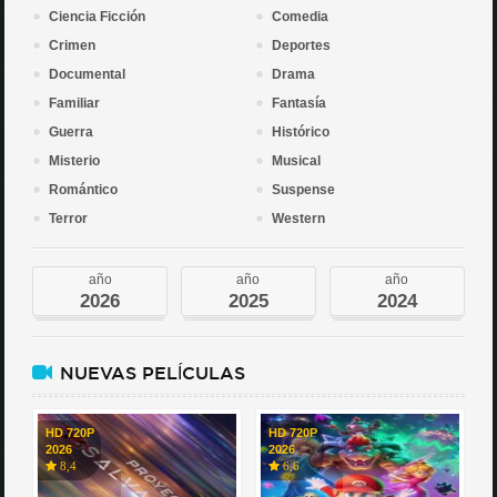
Ciencia Ficción
Comedia
Crimen
Deportes
Documental
Drama
Familiar
Fantasía
Guerra
Histórico
Misterio
Musical
Romántico
Suspense
Terror
Western
año
año
año
2026
2025
2024
NUEVAS PELÍCULAS
HD 720P
HD 720P
2026
2026
8,4
6,6