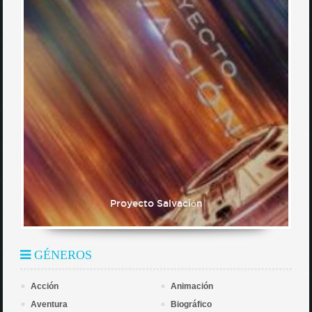
Proyecto Salvación
GÉNEROS
Acción
Animación
Aventura
Biográfico