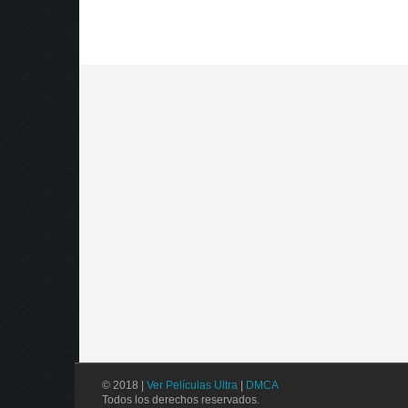
© 2018 |
Ver Películas Ultra
|
DMCA
Todos los derechos reservados.