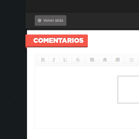
Volver atrás
COMENTARIOS