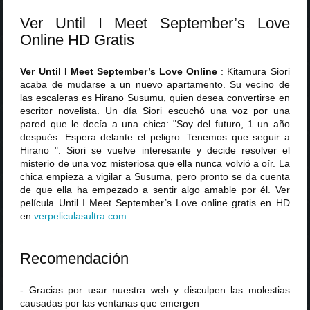
Ver Until I Meet September’s Love
Online HD Gratis
Ver Until I Meet September’s Love Online
: Kitamura Siori
acaba de mudarse a un nuevo apartamento. Su vecino de
las escaleras es Hirano Susumu, quien desea convertirse en
escritor novelista. Un día Siori escuchó una voz por una
pared que le decía a una chica: "Soy del futuro, 1 un año
después. Espera delante el peligro. Tenemos que seguir a
Hirano ". Siori se vuelve interesante y decide resolver el
misterio de una voz misteriosa que ella nunca volvió a oír. La
chica empieza a vigilar a Susuma, pero pronto se da cuenta
de que ella ha empezado a sentir algo amable por él. Ver
película Until I Meet September’s Love online gratis en HD
en
verpeliculasultra
.
com
Recomendación
- Gracias por usar nuestra web y disculpen las molestias
causadas por las ventanas que emergen