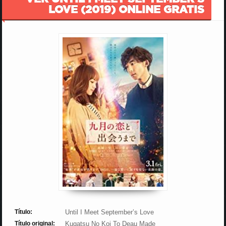
LOVE (2019) ONLINE GRATIS
Título:
Until I Meet September’s Love
Título original:
Kugatsu No Koi To Deau Made