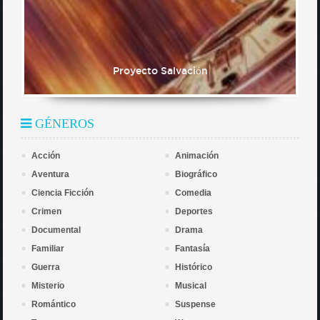
Proyecto Salvación
GÉNEROS
Acción
Animación
Aventura
Biográfico
Ciencia Ficción
Comedia
Crimen
Deportes
Documental
Drama
Familiar
Fantasía
Guerra
Histórico
Misterio
Musical
Romántico
Suspense