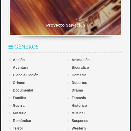
Proyecto Salvación
GÉNEROS
Acción
Animación
Aventura
Biográfico
Ciencia Ficción
Comedia
Crimen
Deportes
Documental
Drama
Familiar
Fantasía
Guerra
Histórico
Misterio
Musical
Romántico
Suspense
Terror
Western