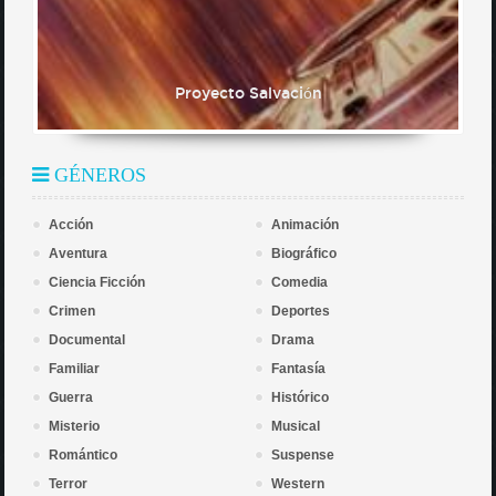
Proyecto Salvación
GÉNEROS
Acción
Animación
Aventura
Biográfico
Ciencia Ficción
Comedia
Crimen
Deportes
Documental
Drama
Familiar
Fantasía
Guerra
Histórico
Misterio
Musical
Romántico
Suspense
Terror
Western