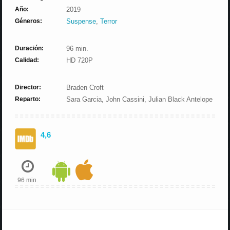
Año:
2019
Géneros:
Suspense
,
Terror
Duración:
96 min.
Calidad:
HD 720P
Director:
Braden Croft
Reparto:
Sara Garcia, John Cassini, Julian Black Antelope
4,6
96 min.