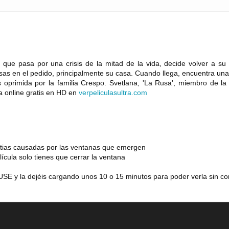
que pasa por una crisis de la mitad de la vida, decide volver a su 
as en el pedido, principalmente su casa. Cuando llega, encuentra una
oprimida por la familia Crespo. Svetlana, 'La Rusa', miembro de la f
a online gratis en HD en
verpeliculasultra
.
com
estias causadas por las ventanas que emergen
lícula solo tienes que cerrar la ventana
SE y la dejéis cargando unos 10 o 15 minutos para poder verla sin co