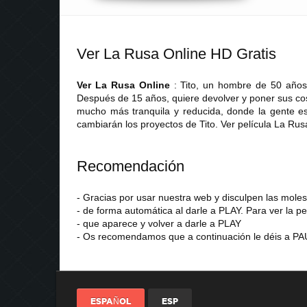
Ver La Rusa Online HD Gratis
Ver La Rusa Online
: Tito, un hombre de 50 años 
Después de 15 años, quiere devolver y poner sus cos
mucho más tranquila y reducida, donde la gente es 
cambiarán los proyectos de Tito. Ver película La Rus
Recomendación
- Gracias por usar nuestra web y disculpen las mol
- de forma automática al darle a PLAY. Para ver la pe
- que aparece y volver a darle a PLAY
- Os recomendamos que a continuación le déis a PAU
ESPAÑOL
ESP