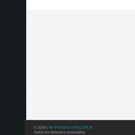
© 2018 |
Ver Películas Ultra
|
DMCA
Todos los derechos reservados.