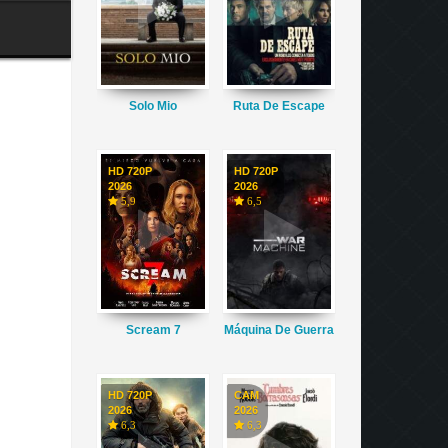
Solo Mio
Ruta De Escape
HD 720P
HD 720P
2026
2026
5,9
6,5
Scream 7
Máquina De Guerra
HD 720P
CAM
2026
2026
6,3
6,3