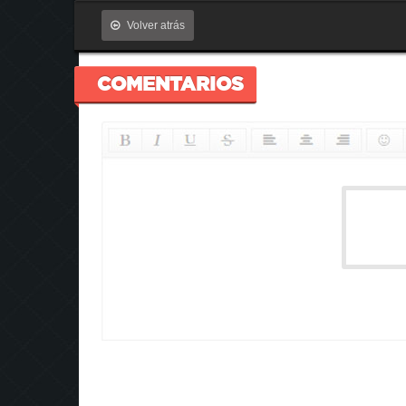
Volver atrás
COMENTARIOS