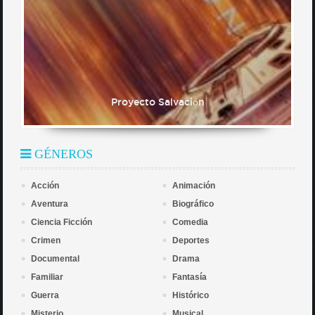
Proyecto Salvación
GÉNEROS
Acción
Animación
Aventura
Biográfico
Ciencia Ficción
Comedia
Crimen
Deportes
Documental
Drama
Familiar
Fantasía
Guerra
Histórico
Misterio
Musical