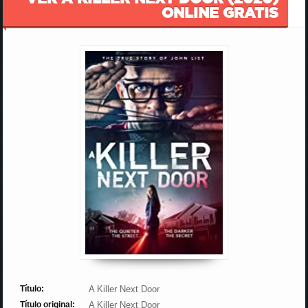
ONLINE GRATIS
Título:
A Killer Next Door
Título original:
A Killer Next Door