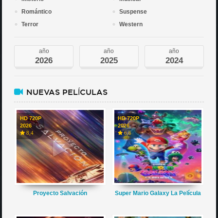
Romántico
Suspense
Terror
Western
año
año
año
2026
2025
2024
NUEVAS PELÍCULAS
HD 720P
HD 720P
2026
2026
8,4
6,6
Proyecto Salvación
Super Mario Galaxy La Película