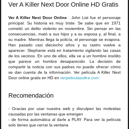
Ver A Killer Next Door Online HD Gratis
Ver A Killer Next Door Online
: John List fue el personaje
principal. Su historia es muy triste. Se sabe que en 1971
cometió un delito violento en noviembre. Sin pensar en las
consecuencias, mató a sus hijos y a su esposa y, al final, a
su madre. Mientras llega la policía, el personaje se evapora.
Han pasado casi dieciocho años y su rastro vuelve a
aparecer. Stephanie está en tratamiento vigilando las casas
de los vecinos. En uno de ellos, ella ve a un hombre insólito
que parece un hombre desaparecido. La decisión de
compartir la noticia con sus padres no puede ofrecer cómo
se dan cuenta de la información. Ver película A Killer Next
Door online gratis en HD en
verpeliculasultra
.
com
Recomendación
- Gracias por usar nuestra web y disculpen las molestias
causadas por las ventanas que emergen
- de forma automática al darle a PLAY. Para ver la película
solo tienes que cerrar la ventana