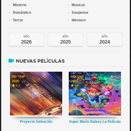
Misterio
Musical
Romántico
Suspense
Terror
Western
año
año
año
2026
2025
2024
NUEVAS PELÍCULAS
HD 720P
HD 720P
2026
2026
8,4
6,6
Proyecto Salvación
Super Mario Galaxy La Película