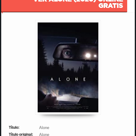
GRATIS
Título:
Alone
Título original:
Alone