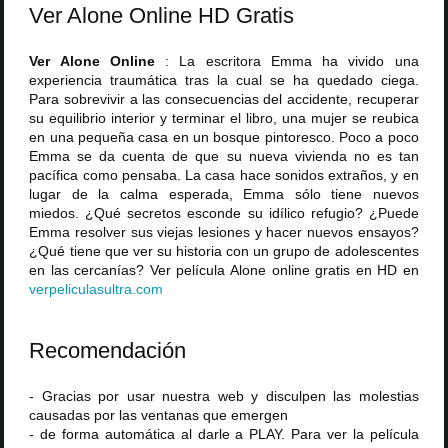
Ver Alone Online HD Gratis
Ver Alone Online
: La escritora Emma ha vivido una
experiencia traumática tras la cual se ha quedado ciega.
Para sobrevivir a las consecuencias del accidente, recuperar
su equilibrio interior y terminar el libro, una mujer se reubica
en una pequeña casa en un bosque pintoresco. Poco a poco
Emma se da cuenta de que su nueva vivienda no es tan
pacífica como pensaba. La casa hace sonidos extraños, y en
lugar de la calma esperada, Emma sólo tiene nuevos
miedos. ¿Qué secretos esconde su idílico refugio? ¿Puede
Emma resolver sus viejas lesiones y hacer nuevos ensayos?
¿Qué tiene que ver su historia con un grupo de adolescentes
en las cercanías? Ver película Alone online gratis en HD en
verpeliculasultra
.
com
Recomendación
- Gracias por usar nuestra web y disculpen las molestias
causadas por las ventanas que emergen
- de forma automática al darle a PLAY. Para ver la película