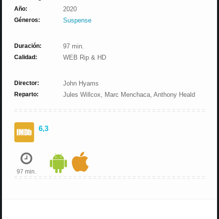
Año:
2020
Géneros:
Suspense
Duración:
97 min.
Calidad:
WEB Rip & HD
Director:
John Hyams
Reparto:
Jules Willcox, Marc Menchaca, Anthony Heald
6,3
97 min.